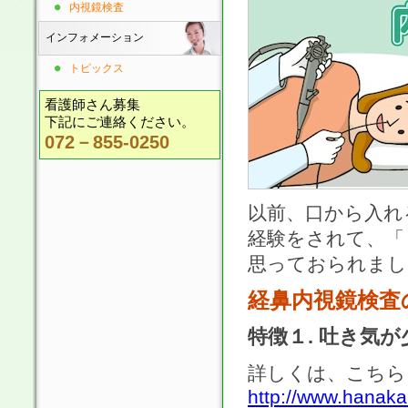
内視鏡検査
インフォメーション
トピックス
看護師さん募集
下記にご連絡ください。
072－855-0250
以前、口から入れ
経験をされて、「
思っておられまし
経鼻内視鏡検査
特徴１. 吐き気
詳しくは、こちら
http://www.hanakar