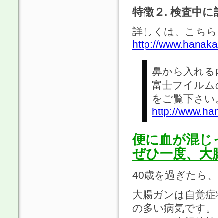
特徴２. 検査中
詳しくは、こちら
http://www.hanakar
鼻から入れる
富士フイルム
をご覧下さい
http://www.han
便に血が混じ
ぜひ一度、大
40歳を過ぎたら
大腸ガンは自覚症
の多い病気です。